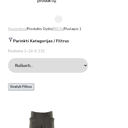
produktų.
Pagrindinis
/
Produkto Dydis
/
90C50
/
Puslapis 1
Parinkti Kategorijas / Filtrus
Rodoma 1–24 iš 131
Išvalyti Filtrus