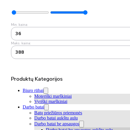
Min. kaina:
36
Maks. kaina:
388
Produktų Kategorijos
Biuro rūbai
Moteriški marškiniai
Vyriški marškiniai
Darbo batai
Batų priežiūros priemonės
Darbo batai aukštu aulu
Darbo batai be apsaugos
Darbo batai be apsaugos aukštu aulu