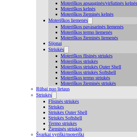
Moteriškos apsauginės/viršutinės kelnė
Moteriškos kelnės
Moteriškos žieminės kelnės
Moteriškos liemenės
Moteriškos pavasarinės liemenės
Moteriškos termo liemenės
Moteriškos žieminės liemenės
Sijonai
Striukės
Moteriškos flisinės striukės
Moteriškos striukės
Moteriškos striukės Outer Shell
Moteriškos striukės Softshell
Moteriškos termo striukės
Moteriškos žieminės striukės
Rūbai nuo lietaus
Striukės
Flisinės striukės
Striukės
Striukės Outer Shell
Striukės Softshell
Termo striukės
Žieminės striukės
Švarkai vyriški/moteriški