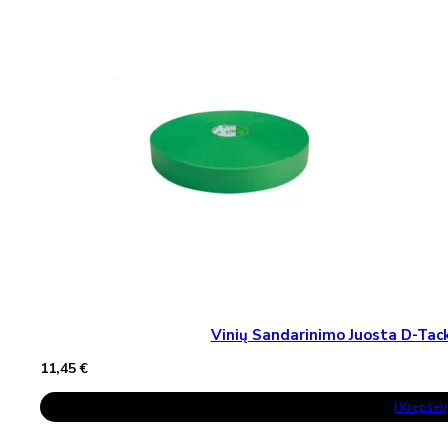
Vinių Sandarinimo Juosta D-T
11,45
€
Į Krepšelį