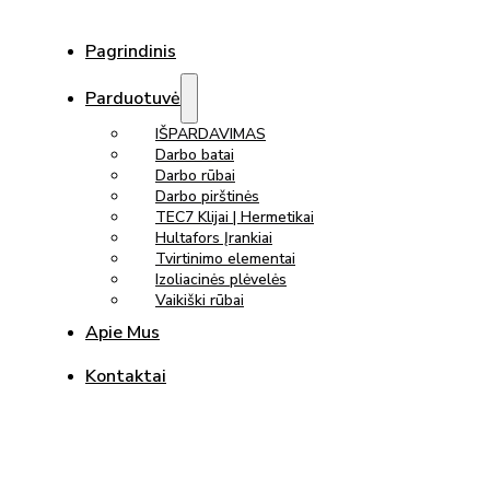
Pagrindinis
Parduotuvė
IŠPARDAVIMAS
Darbo batai
Darbo rūbai
Darbo pirštinės
TEC7 Klijai | Hermetikai
Hultafors Įrankiai
Tvirtinimo elementai
Izoliacinės plėvelės
Vaikiški rūbai
Apie Mus
Kontaktai