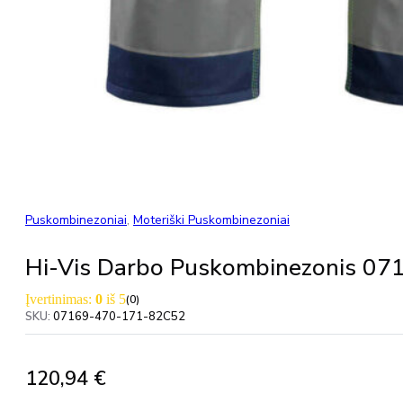
Puskombinezoniai
,
Moteriški Puskombinezoniai
Hi-Vis Darbo Puskombinezonis 
Įvertinimas:
0
iš 5
(0)
SKU:
07169-470-171-82C52
120,94
€