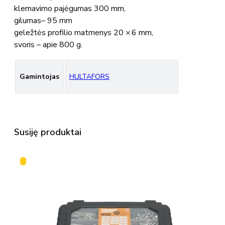
klemavimo pajėgumas 300 mm,
gilumas– 95 mm
geležtės profilio matmenys 20 × 6 mm,
svoris – apie 800 g.
Gamintojas
HULTAFORS
Susiję produktai