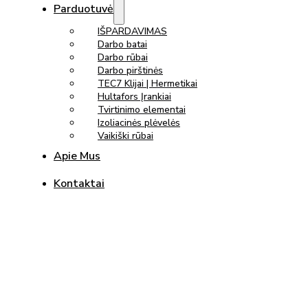
Parduotuvė
IŠPARDAVIMAS
Darbo batai
Darbo rūbai
Darbo pirštinės
TEC7 Klijai | Hermetikai
Hultafors Įrankiai
Tvirtinimo elementai
Izoliacinės plėvelės
Vaikiški rūbai
Apie Mus
Kontaktai