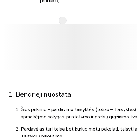
produktų.
1. Bendrieji nuostatai
Šios pirkimo – pardavimo taisyklės (toliau – Taisyklės
apmokėjimo sąlygas, pristatymo ir prekių grąžinimo tvar
Pardavėjas turi teisę bet kuriuo metu pakeisti, taisyti
Taisyklių pakeitimo.