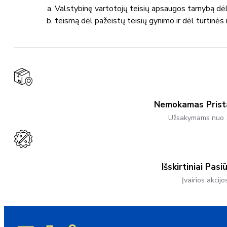
Valstybinę vartotojų teisių apsaugos tarnybą dėl
teismą dėl pažeistų teisių gynimo ir dėl turtinės 
Nemokamas Pris
Užsakymams nuo 
Išskirtiniai Pasi
Įvairios akcijo