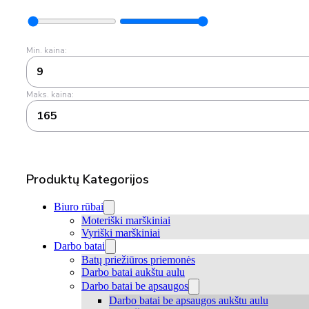
Min. kaina:
9
Maks. kaina:
165
Produktų Kategorijos
Biuro rūbai
Moteriški marškiniai
Vyriški marškiniai
Darbo batai
Batų priežiūros priemonės
Darbo batai aukštu aulu
Darbo batai be apsaugos
Darbo batai be apsaugos aukštu aulu