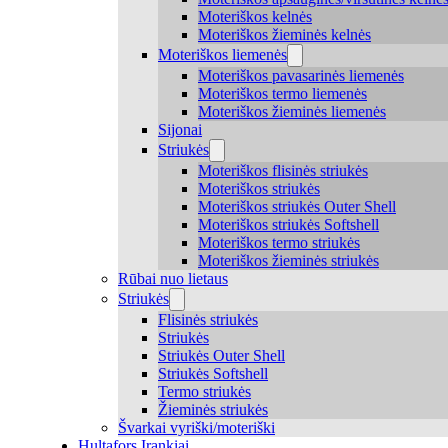
Moteriškos kelnės
Moteriškos žieminės kelnės
Moteriškos liemenės
Moteriškos pavasarinės liemenės
Moteriškos termo liemenės
Moteriškos žieminės liemenės
Sijonai
Striukės
Moteriškos flisinės striukės
Moteriškos striukės
Moteriškos striukės Outer Shell
Moteriškos striukės Softshell
Moteriškos termo striukės
Moteriškos žieminės striukės
Rūbai nuo lietaus
Striukės
Flisinės striukės
Striukės
Striukės Outer Shell
Striukės Softshell
Termo striukės
Žieminės striukės
Švarkai vyriški/moteriški
Hultafors Įrankiai