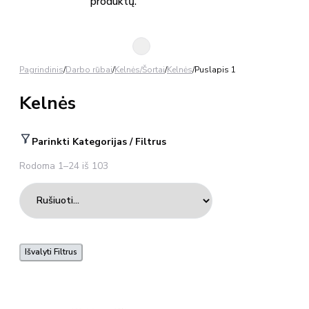
produktų.
Pagrindinis
/
Darbo rūbai
/
Kelnės/Šortai
/
Kelnės
/
Puslapis 1
Kelnės
Parinkti Kategorijas / Filtrus
Rodoma 1–24 iš 103
Išvalyti Filtrus