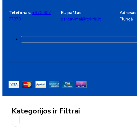
Telefonas:
+370 607
El. paštas:
Adresas
77878
pardavimai@tokris.lt
Plungė
Kategorijos ir Filtrai