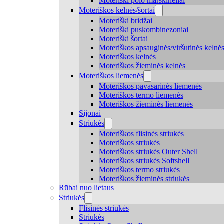
Moteriški polo marškinėliai
Moteriškos kelnės/šortai
Moteriški bridžai
Moteriški puskombinezoniai
Moteriški šortai
Moteriškos apsauginės/viršutinės kelnė
Moteriškos kelnės
Moteriškos žieminės kelnės
Moteriškos liemenės
Moteriškos pavasarinės liemenės
Moteriškos termo liemenės
Moteriškos žieminės liemenės
Sijonai
Striukės
Moteriškos flisinės striukės
Moteriškos striukės
Moteriškos striukės Outer Shell
Moteriškos striukės Softshell
Moteriškos termo striukės
Moteriškos žieminės striukės
Rūbai nuo lietaus
Striukės
Flisinės striukės
Striukės