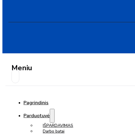
Meniu
Pagrindinis
Parduotuvė
IŠPARDAVIMAS
Darbo batai