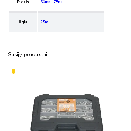
Plotis
50mm
,
75mm
Ilgis
25m
Susiję produktai