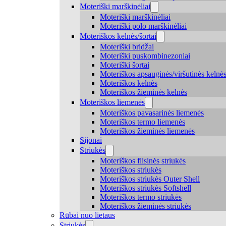
Moteriški marškinėliai
Moteriški marškinėliai
Moteriški polo marškinėliai
Moteriškos kelnės/šortai
Moteriški bridžai
Moteriški puskombinezoniai
Moteriški šortai
Moteriškos apsauginės/viršutinės kelnė
Moteriškos kelnės
Moteriškos žieminės kelnės
Moteriškos liemenės
Moteriškos pavasarinės liemenės
Moteriškos termo liemenės
Moteriškos žieminės liemenės
Sijonai
Striukės
Moteriškos flisinės striukės
Moteriškos striukės
Moteriškos striukės Outer Shell
Moteriškos striukės Softshell
Moteriškos termo striukės
Moteriškos žieminės striukės
Rūbai nuo lietaus
Striukės