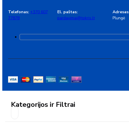
Telefonas:
+370 607
El. paštas:
Adresas
77878
pardavimai@tokris.lt
Plungė
Kategorijos ir Filtrai