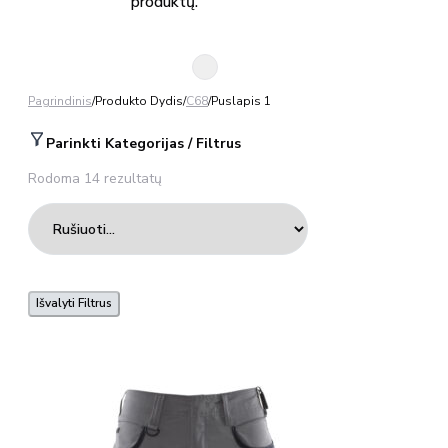
produktų.
Pagrindinis
/
Produkto Dydis
/
C68
/
Puslapis 1
Parinkti Kategorijas / Filtrus
Rodoma 14 rezultatų
Išvalyti Filtrus