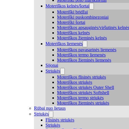
Moteriški polo marškinėliai
Moteriškos kelnės/šortai
Moteriški bridžai
Moteriški puskombinezoniai
Moteriški šortai
Moteriškos apsauginės/viršutinės kelnė
Moteriškos kelnės
Moteriškos žieminės kelnės
Moteriškos liemenės
Moteriškos pavasarinės liemenės
Moteriškos termo liemenės
Moteriškos žieminės liemenės
Sijonai
Striukės
Moteriškos flisinės striukės
Moteriškos striukės
Moteriškos striukės Outer Shell
Moteriškos striukės Softshell
Moteriškos termo striukės
Moteriškos žieminės striukės
Rūbai nuo lietaus
Striukės
Flisinės striukės
Striukės