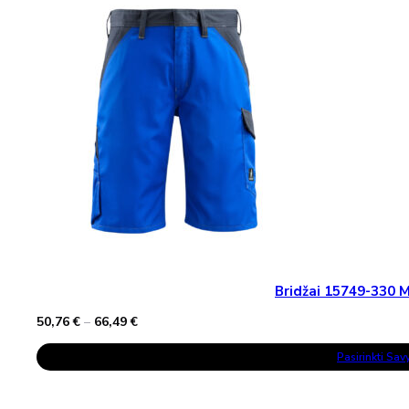
Options
May
Be
Chosen
On
The
Product
Page
Bridžai 15749-330
Price
50,76
€
–
66,49
€
range:
This
50,76 €
Pasirinkti Sa
Product
through
Has
66,49 €
Multiple
Variants.