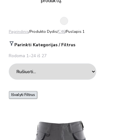
produktų.
Pagrindinis
/
Produkto Dydis
/
C46
/
Puslapis 1
Parinkti Kategorijas / Filtrus
Rodoma 1–24 iš 27
Išvalyti Filtrus