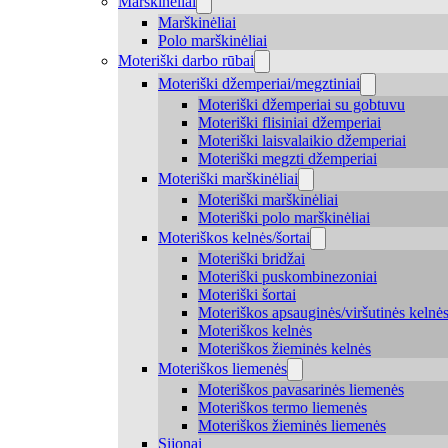
Marškinėliai
Marškinėliai
Polo marškinėliai
Moteriški darbo rūbai
Moteriški džemperiai/megztiniai
Moteriški džemperiai su gobtuvu
Moteriški flisiniai džemperiai
Moteriški laisvalaikio džemperiai
Moteriški megzti džemperiai
Moteriški marškinėliai
Moteriški marškinėliai
Moteriški polo marškinėliai
Moteriškos kelnės/šortai
Moteriški bridžai
Moteriški puskombinezoniai
Moteriški šortai
Moteriškos apsauginės/viršutinės kelnė
Moteriškos kelnės
Moteriškos žieminės kelnės
Moteriškos liemenės
Moteriškos pavasarinės liemenės
Moteriškos termo liemenės
Moteriškos žieminės liemenės
Sijonai