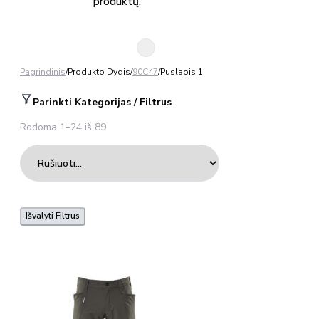
produktų.
Pagrindinis
/
Produkto Dydis
/
90C47
/
Puslapis 1
Parinkti Kategorijas / Filtrus
Rodoma 1–24 iš 89
Išvalyti Filtrus