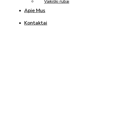
Vaikiški rūbai
Apie Mus
Kontaktai