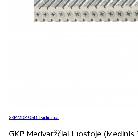
GKP MDP OSB Tvirtinimas
GKP Medvaržčiai Juostoje (medinis 