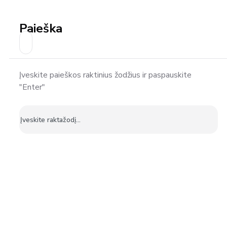
Paieška
Įveskite paieškos raktinius žodžius ir paspauskite
"Enter"
Ieškoti