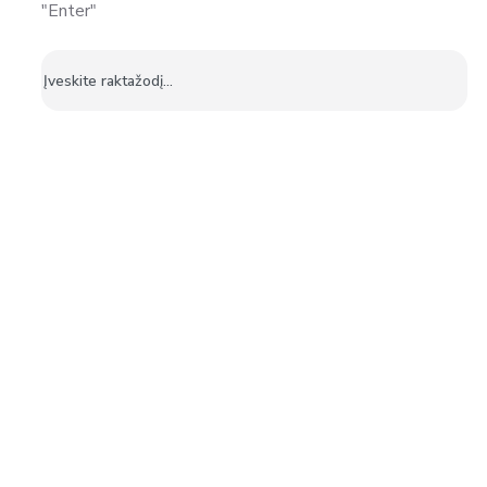
"Enter"
Ieškoti