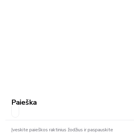
Paieška
Įveskite paieškos raktinius žodžius ir paspauskite