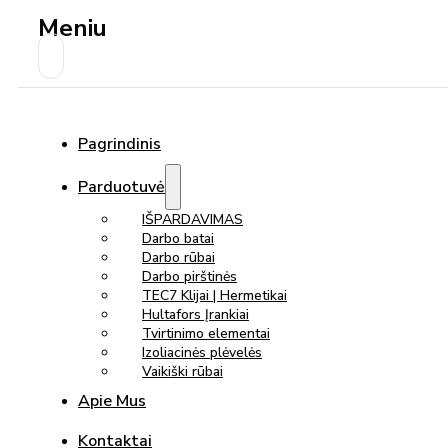
Meniu
Pagrindinis
Parduotuvė
IŠPARDAVIMAS
Darbo batai
Darbo rūbai
Darbo pirštinės
TEC7 Klijai | Hermetikai
Hultafors Įrankiai
Tvirtinimo elementai
Izoliacinės plėvelės
Vaikiški rūbai
Apie Mus
Kontaktai