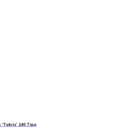
 ‘Tokris’ 140 Tipo