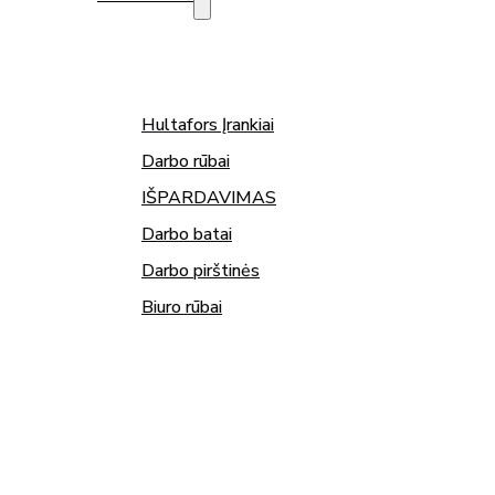
Hultafors Įrankiai
Darbo rūbai
IŠPARDAVIMAS
Darbo batai
Darbo pirštinės
Biuro rūbai