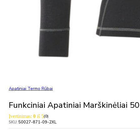
Apatiniai Termo Rūbai
Funkciniai Apatiniai Marškinėlia
Įvertinimas:
0
iš 5
(0)
SKU:
50027-871-09-2XL