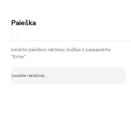
Paieška
Įveskite paieškos raktinius žodžius ir paspauskite
"Enter"
Ieškoti