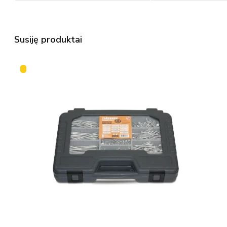
Susiję produktai