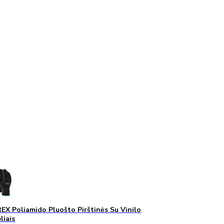
X Poliamido Pluošto Pirštinės Su Vinilo
liais