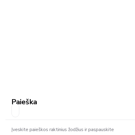
Paieška
Įveskite paieškos raktinius žodžius ir paspauskite