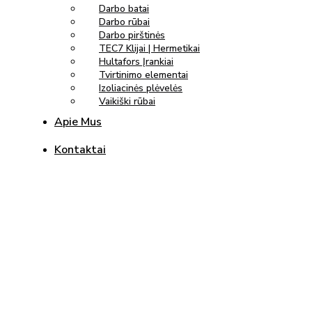
Darbo batai
Darbo rūbai
Darbo pirštinės
TEC7 Klijai | Hermetikai
Hultafors Įrankiai
Tvirtinimo elementai
Izoliacinės plėvelės
Vaikiški rūbai
Apie Mus
Kontaktai