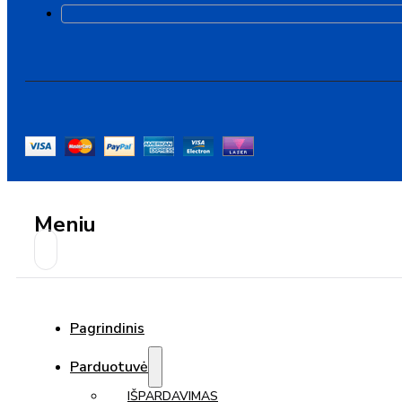
Meniu
Pagrindinis
Parduotuvė
IŠPARDAVIMAS