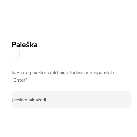
Paieška
Įveskite paieškos raktinius žodžius ir paspauskite
"Enter"
Ieškoti