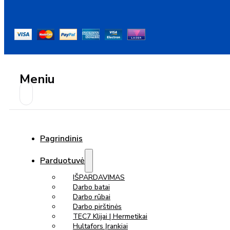
Meniu
Pagrindinis
Parduotuvė
IŠPARDAVIMAS
Darbo batai
Darbo rūbai
Darbo pirštinės
TEC7 Klijai | Hermetikai
Hultafors Įrankiai