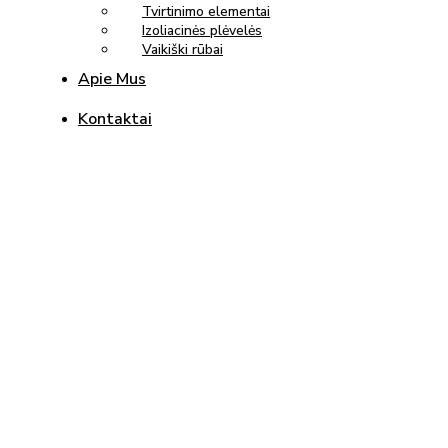
Tvirtinimo elementai
Izoliacinės plėvelės
Vaikiški rūbai
Apie Mus
Kontaktai