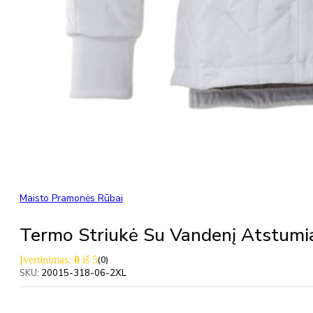
Maisto Pramonės Rūbai
Termo Striukė Su Vandenį Atstu
Įvertinimas:
0
iš 5
(0)
SKU:
20015-318-06-2XL