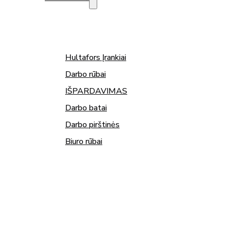
Hultafors Įrankiai
Darbo rūbai
IŠPARDAVIMAS
Darbo batai
Darbo pirštinės
Biuro rūbai