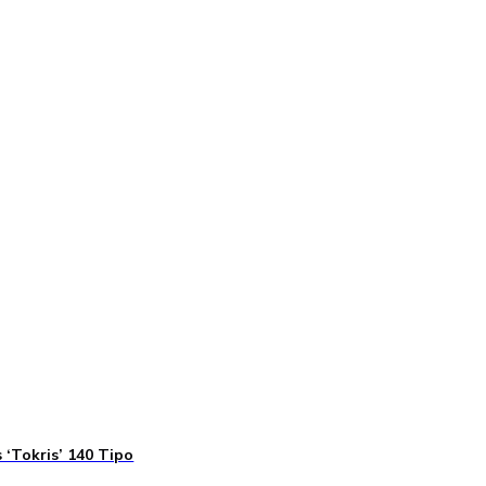
 ‘Tokris’ 140 Tipo