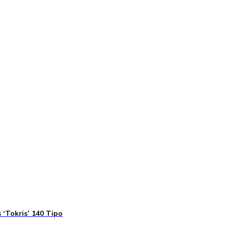
 ‘Tokris’ 140 Tipo