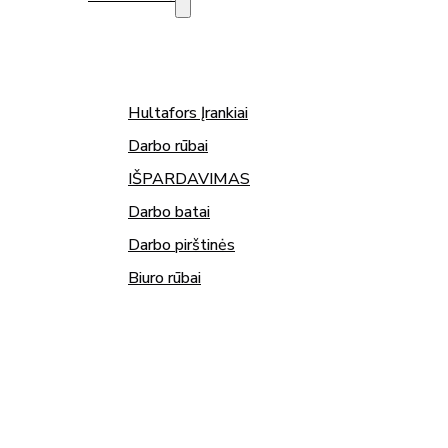
Hultafors Įrankiai
Darbo rūbai
IŠPARDAVIMAS
Darbo batai
Darbo pirštinės
Biuro rūbai