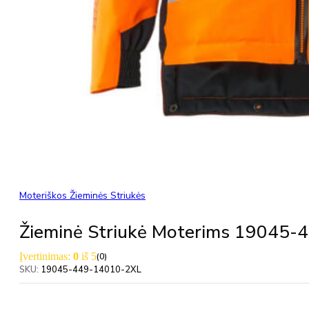
Moteriškos Žieminės Striukės
Žieminė Striukė Moterims 1904
Įvertinimas:
0
iš 5
(0)
SKU:
19045-449-14010-2XL