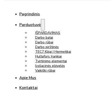
Pagrindinis
Parduotuvė
IŠPARDAVIMAS
Darbo batai
Darbo rūbai
Darbo pirštinės
TEC7 Klijai | Hermetikai
Hultafors Įrankiai
Tvirtinimo elementai
Izoliacinės plėvelės
Vaikiški rūbai
Apie Mus
Kontaktai