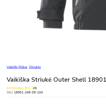
Vaikiški Rūbai
,
Striukės
Vaikiška Striukė Outer Shell 18
Įvertinimas:
0
iš 5
(0)
SKU:
18901-249-09-104