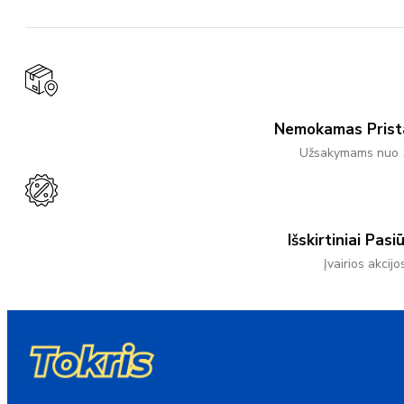
Nemokamas Pris
Užsakymams nuo 
Išskirtiniai Pasi
Įvairios akcijo