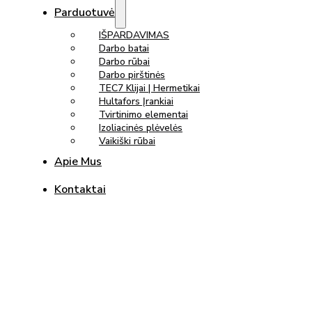
Parduotuvė
IŠPARDAVIMAS
Darbo batai
Darbo rūbai
Darbo pirštinės
TEC7 Klijai | Hermetikai
Hultafors Įrankiai
Tvirtinimo elementai
Izoliacinės plėvelės
Vaikiški rūbai
Apie Mus
Kontaktai