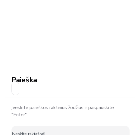
Paieška
Įveskite paieškos raktinius žodžius ir paspauskite
"Enter"
Ieškoti