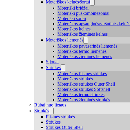
Moteriškos kelnės/šortai
Moteriški bridžai
Moteriški puskombinezoniai
Moteriški šortai
Moteriškos apsauginės/viršutinės kelnė
Moteriškos kelnės
Moteriškos žieminės kelnės
Moteriškos liemenės
Moteriškos pavasarinės liemenės
Moteriškos termo liemenės
Moteriškos žieminės liemenės
Sijonai
Striukės
Moteriškos flisinės striukės
Moteriškos striukės
Moteriškos striukės Outer Shell
Moteriškos striukės Softshell
Moteriškos termo striukės
Moteriškos žieminės striukės
Rūbai nuo lietaus
Striukės
Flisinės striukės
Striukės
Striukės Outer Shell