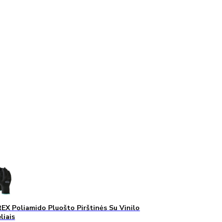
X Poliamido Pluošto Pirštinės Su Vinilo
liais