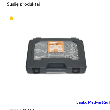
Susiję produktai
Lauko Medvaržčiu 