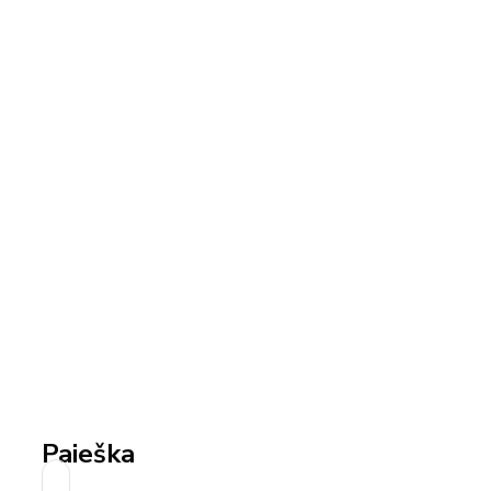
Paieška