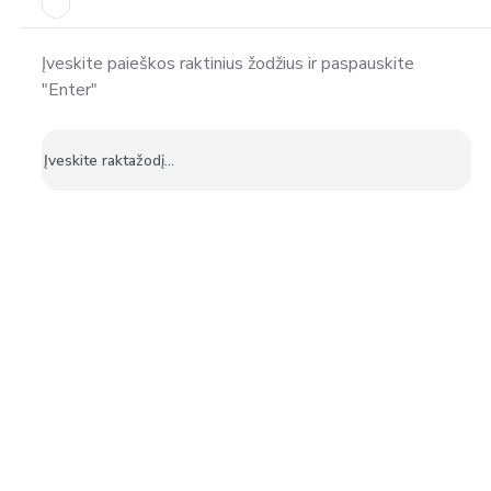
Įveskite paieškos raktinius žodžius ir paspauskite
"Enter"
Ieškoti