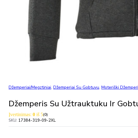
Džemperiai/Megztiniai
,
Džemperiai Su Gobtuvu
,
Moteriški Džemperi
Džemperis Su Užtrauktuku Ir Go
Įvertinimas:
0
iš 5
(0)
SKU:
17384-319-09-2XL