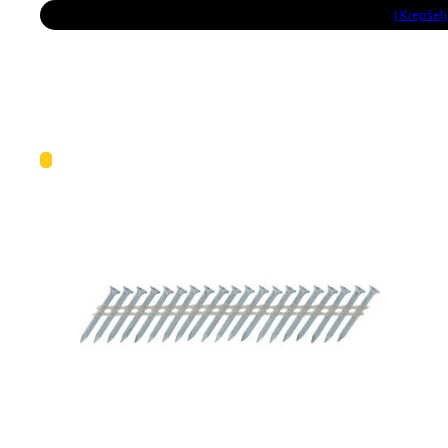
Į Krepšelį