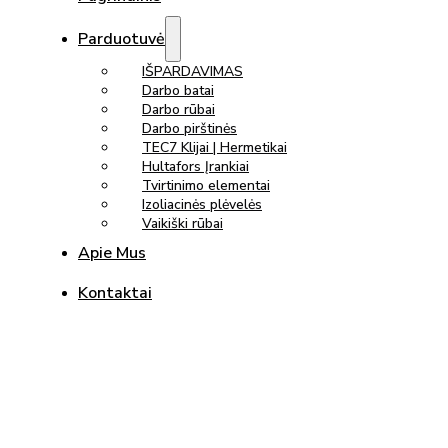
Parduotuvė
IŠPARDAVIMAS
Darbo batai
Darbo rūbai
Darbo pirštinės
TEC7 Klijai | Hermetikai
Hultafors Įrankiai
Tvirtinimo elementai
Izoliacinės plėvelės
Vaikiški rūbai
Apie Mus
Kontaktai