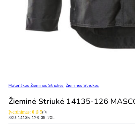
Moteriškos Žieminės Striukės
,
Žieminės Striukės
Žieminė Striukė 14135-126 MAS
Įvertinimas:
0
iš 5
(0)
SKU:
14135-126-09-2XL