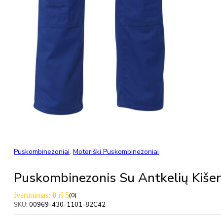
Puskombinezoniai
,
Moteriški Puskombinezoniai
Puskombinezonis Su Antkelių Ki
Įvertinimas:
0
iš 5
(0)
SKU:
00969-430-1101-82C42