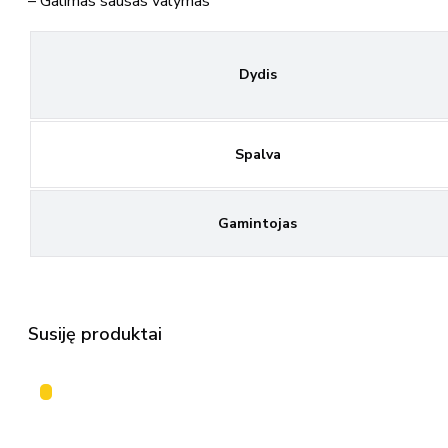
– Galimas sausas valymas
Dydis
Spalva
Gamintojas
Susiję produktai