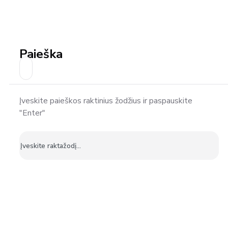
Paieška
Įveskite paieškos raktinius žodžius ir paspauskite
"Enter"
Ieškoti