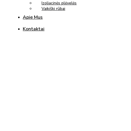
Izoliacinės plėvelės
Vaikiški rūbai
Apie Mus
Kontaktai