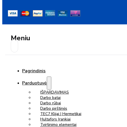
Meniu
Pagrindinis
Parduotuvė
IŠPARDAVIMAS
Darbo batai
Darbo rūbai
Darbo pirštinės
TEC7 Klijai | Hermetikai
Hultafors Įrankiai
Tvirtinimo elementai