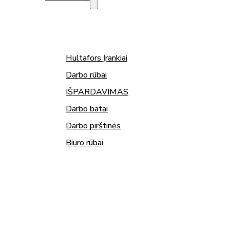
Hultafors Įrankiai
Darbo rūbai
IŠPARDAVIMAS
Darbo batai
Darbo pirštinės
Biuro rūbai