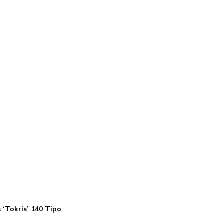
 ‘Tokris’ 140 Tipo