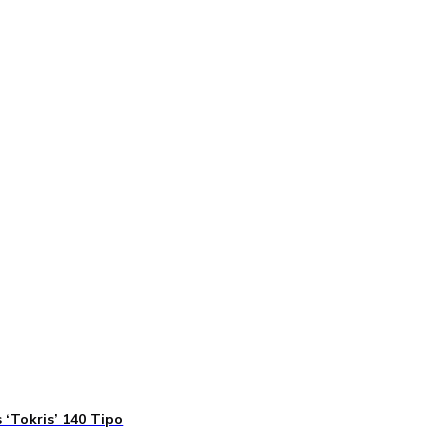
 ‘Tokris’ 140 Tipo