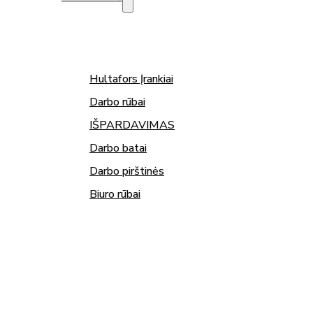
Hultafors Įrankiai
Darbo rūbai
IŠPARDAVIMAS
Darbo batai
Darbo pirštinės
Biuro rūbai