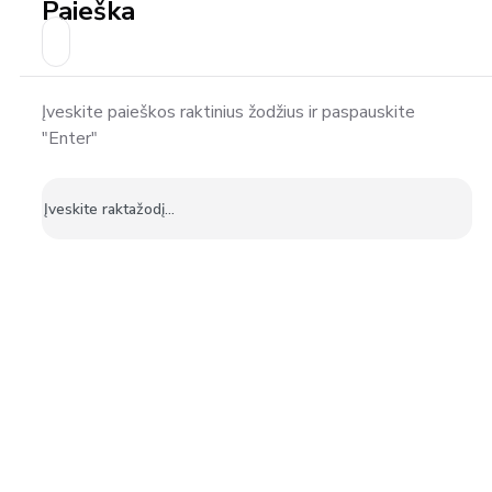
Paieška
Įveskite paieškos raktinius žodžius ir paspauskite
"Enter"
Ieškoti