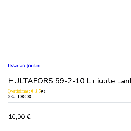
Hultafors Įrankiai
HULTAFORS 59-2-10 Liniuotė Lan
Įvertinimas:
0
iš 5
(0)
SKU:
100009
10,00
€