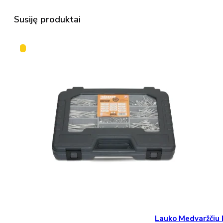
Susiję produktai
Lauko Medvaržčiu 