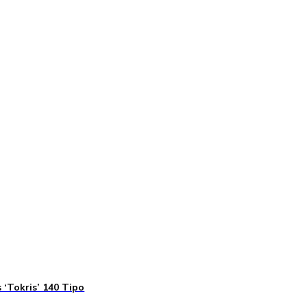
 ‘Tokris’ 140 Tipo