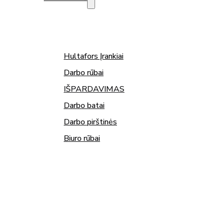
Hultafors Įrankiai
Darbo rūbai
IŠPARDAVIMAS
Darbo batai
Darbo pirštinės
Biuro rūbai