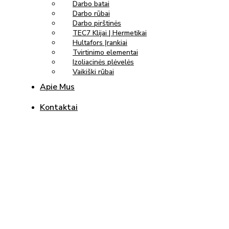
Darbo batai
Darbo rūbai
Darbo pirštinės
TEC7 Klijai | Hermetikai
Hultafors Įrankiai
Tvirtinimo elementai
Izoliacinės plėvelės
Vaikiški rūbai
Apie Mus
Kontaktai