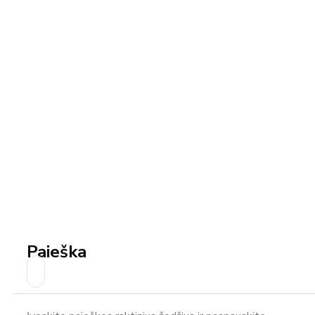
Paieška