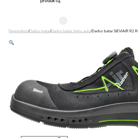
produktų.
Pagrindinis
/
Darbo batai
/
Darbo batai žemu aulu
/
Darbo batai SIEVIAIR R2 