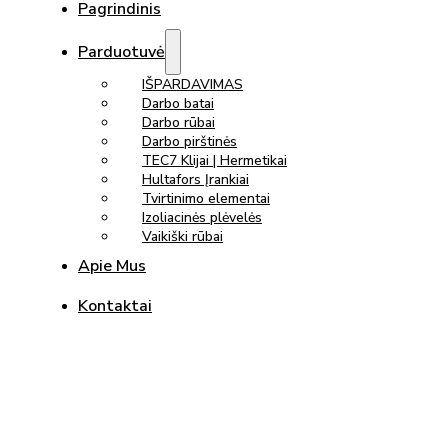
Pagrindinis
Parduotuvė
IŠPARDAVIMAS
Darbo batai
Darbo rūbai
Darbo pirštinės
TEC7 Klijai | Hermetikai
Hultafors Įrankiai
Tvirtinimo elementai
Izoliacinės plėvelės
Vaikiški rūbai
Apie Mus
Kontaktai