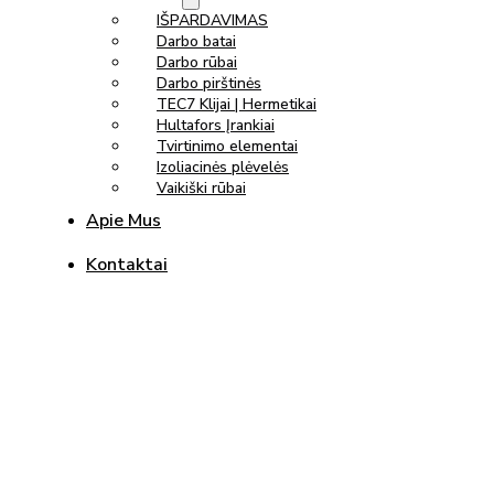
IŠPARDAVIMAS
Darbo batai
Darbo rūbai
Darbo pirštinės
TEC7 Klijai | Hermetikai
Hultafors Įrankiai
Tvirtinimo elementai
Izoliacinės plėvelės
Vaikiški rūbai
Apie Mus
Kontaktai