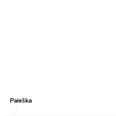
Paieška