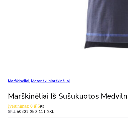
Marškinėliai
,
Moteriški Marškinėliai
Marškinėliai Iš Sušukuotos Medv
Įvertinimas:
0
iš 5
(0)
SKU:
50301-250-111-2XL