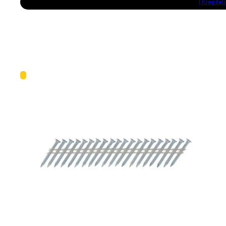
Į Krepšelį