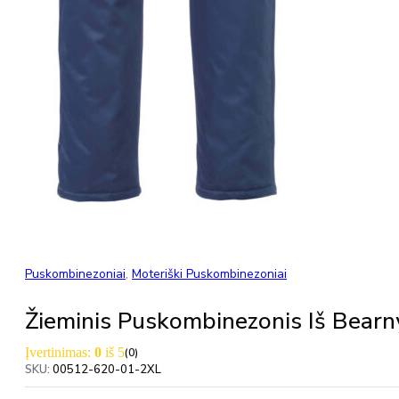
Puskombinezoniai
,
Moteriški Puskombinezoniai
Žieminis Puskombinezonis Iš Be
Įvertinimas:
0
iš 5
(0)
SKU:
00512-620-01-2XL