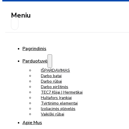
Meniu
Pagrindinis
Parduotuvė
IŠPARDAVIMAS
Darbo batai
Darbo rūbai
Darbo pirštinės
TEC7 Klijai | Hermetikai
Hultafors Įrankiai
Tvirtinimo elementai
Izoliacinės plėvelės
Vaikiški rūbai
Apie Mus