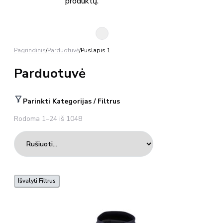
produktų.
Pagrindinis
/
Parduotuvė
/
Puslapis 1
Parduotuvė
Parinkti Kategorijas / Filtrus
Rodoma 1–24 iš 1048
Išvalyti Filtrus