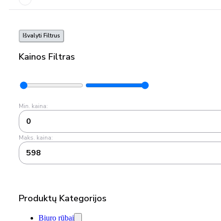
Išvalyti Filtrus
Kainos Filtras
Min. kaina:
0
Maks. kaina:
598
Produktų Kategorijos
Biuro rūbai