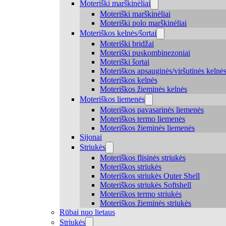
Moteriški marškinėliai
Moteriški marškinėliai
Moteriški polo marškinėliai
Moteriškos kelnės/šortai
Moteriški bridžai
Moteriški puskombinezoniai
Moteriški šortai
Moteriškos apsauginės/viršutinės kelnė
Moteriškos kelnės
Moteriškos žieminės kelnės
Moteriškos liemenės
Moteriškos pavasarinės liemenės
Moteriškos termo liemenės
Moteriškos žieminės liemenės
Sijonai
Striukės
Moteriškos flisinės striukės
Moteriškos striukės
Moteriškos striukės Outer Shell
Moteriškos striukės Softshell
Moteriškos termo striukės
Moteriškos žieminės striukės
Rūbai nuo lietaus
Striukės