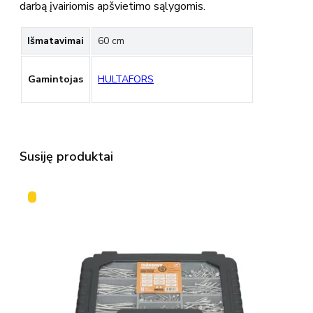
darbą įvairiomis apšvietimo sąlygomis.
Išmatavimai
60 cm
Gamintojas
HULTAFORS
Susiję produktai