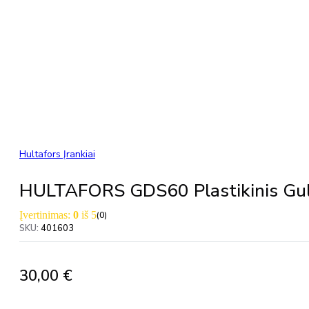
Hultafors Įrankiai
HULTAFORS GDS60 Plastikinis Gu
Įvertinimas:
0
iš 5
(0)
SKU:
401603
30,00
€