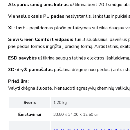
Atsparus smūgiams kulnas
užtikrina bent 20 J smūgio a
Vienasluoksnis PU padas
neslystantis, lankstus ir puikiai
XL-last
– papildomas pločio pritaikymas suteikia daugiau vie
Sievi Green Comfort vidpadis
turi 3 sluoksnius, paviršius 
prie pėdos formos ir grįžta į pradinę formą. Antistatinis, ska
ESD savybės
užtikrina saugų statinės elektros išsklaidymą
3D-dry® pamušalas
pašalina drėgmę nuo pėdos į antrą sluo
Priežiūra:
Valyti drėgna šluoste. Nenaudoti agresyvių cheminių valiklių, b
Svoris
1,20 kg
Išmatavimai
33,50 × 34,00 × 12,50 cm