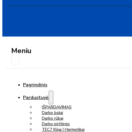
Meniu
Pagrindinis
Parduotuvė
IŠPARDAVIMAS
Darbo batai
Darbo rūbai
Darbo pirštinės
TEC7 Klijai | Hermetikai