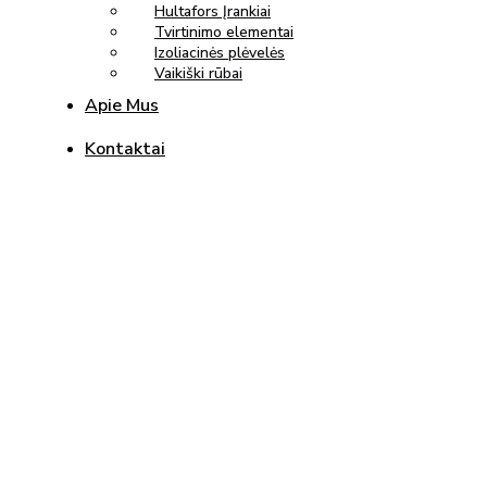
Hultafors Įrankiai
Tvirtinimo elementai
Izoliacinės plėvelės
Vaikiški rūbai
Apie Mus
Kontaktai