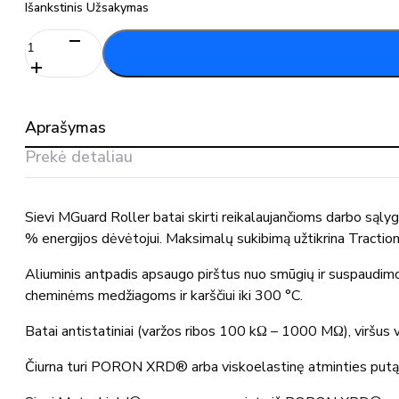
Išankstinis Užsakymas
produkto
kiekis:
Darbo
batai
MGUARD
Aprašymas
ROLLERH
XL+S3
Prekė detaliau
Sievi MGuard Roller batai skirti reikalaujančioms darbo sąl
% energijos dėvėtojui. Maksimalų sukibimą užtikrina Tracti
Aliuminis antpadis apsaugo pirštus nuo smūgių ir suspaudimo
cheminėms medžiagoms ir karščiui iki 300 °C.
Batai antistatiniai (varžos ribos 100 kΩ – 1000 MΩ), viršus
Čiurna turi PORON XRD® arba viskoelastinę atminties putą, p