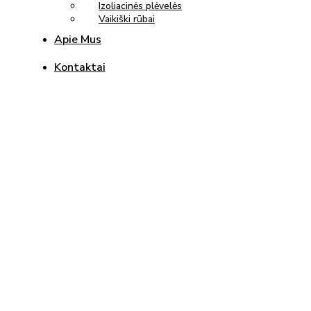
Izoliacinės plėvelės
Vaikiški rūbai
Apie Mus
Kontaktai