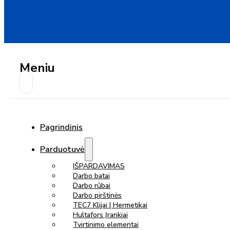
Meniu
Pagrindinis
Parduotuvė
IŠPARDAVIMAS
Darbo batai
Darbo rūbai
Darbo pirštinės
TEC7 Klijai | Hermetikai
Hultafors Įrankiai
Tvirtinimo elementai