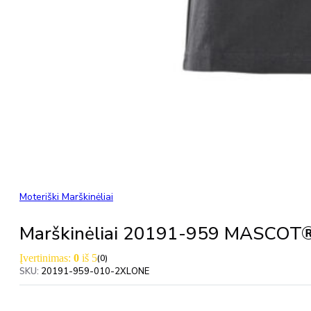
Moteriški Marškinėliai
Marškinėliai 20191-959 MASCOT
Įvertinimas:
0
iš 5
(0)
SKU:
20191-959-010-2XLONE