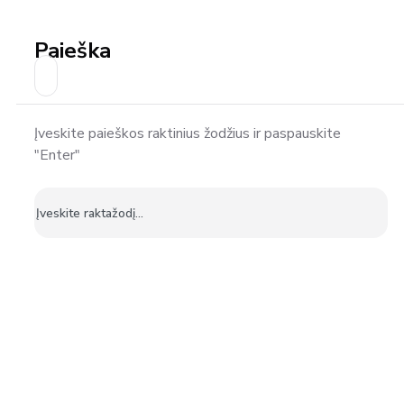
Paieška
Įveskite paieškos raktinius žodžius ir paspauskite
"Enter"
Ieškoti