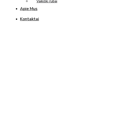
Vaikiški rūbai
Apie Mus
Kontaktai