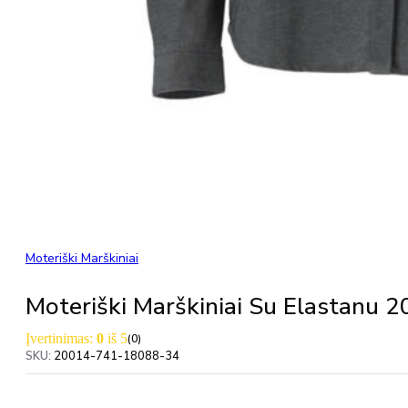
Moteriški Marškiniai
Moteriški Marškiniai Su Elastan
Įvertinimas:
0
iš 5
(0)
SKU:
20014-741-18088-34