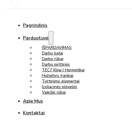
Pagrindinis
Parduotuvė
IŠPARDAVIMAS
Darbo batai
Darbo rūbai
Darbo pirštinės
TEC7 Klijai | Hermetikai
Hultafors Įrankiai
Tvirtinimo elementai
Izoliacinės plėvelės
Vaikiški rūbai
Apie Mus
Kontaktai