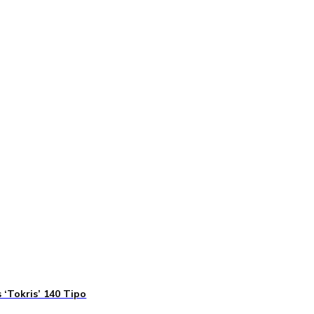
 ‘Tokris’ 140 Tipo