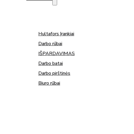
Hultafors Įrankiai
Darbo rūbai
IŠPARDAVIMAS
Darbo batai
Darbo pirštinės
Biuro rūbai