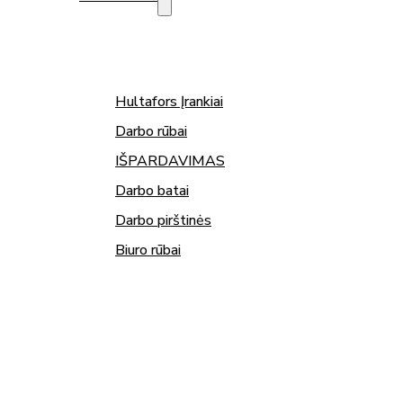
Hultafors Įrankiai
Darbo rūbai
IŠPARDAVIMAS
Darbo batai
Darbo pirštinės
Biuro rūbai