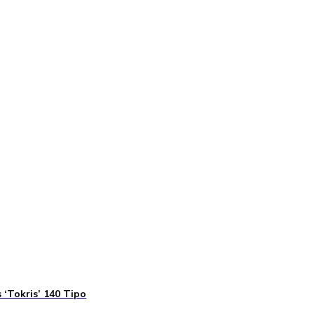
 ‘Tokris’ 140 Tipo