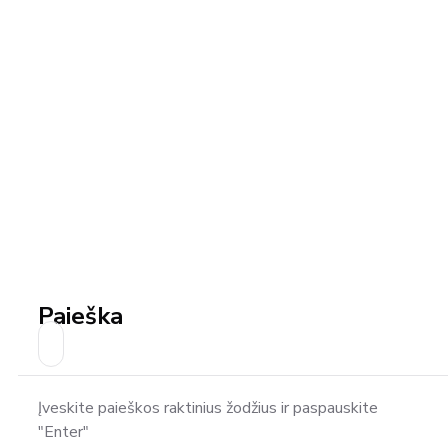
Paieška
Įveskite paieškos raktinius žodžius ir paspauskite
"Enter"