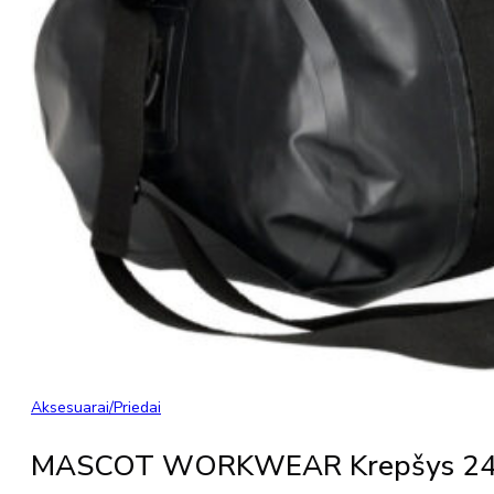
Aksesuarai/priedai
MASCOT WORKWEAR Krepšys 2