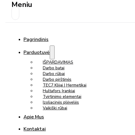
Meniu
Pagrindinis
Parduotuvė
IŠPARDAVIMAS
Darbo batai
Darbo rūbai
Darbo pirštinės
TEC7 Klijai | Hermetikai
Hultafors Įrankiai
Tvirtinimo elementai
Izoliacinės plėvelės
Vaikiški rūbai
Apie Mus
Kontaktai