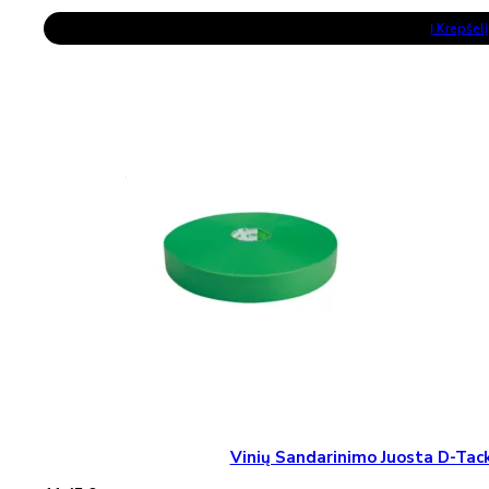
Į Krepšelį
Vinių Sandarinimo Juosta D-T