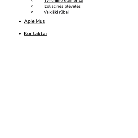
Tvirtinimo elementai
Izoliacinės plėvelės
Vaikiški rūbai
Apie Mus
Kontaktai