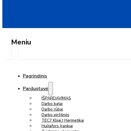
Meniu
Pagrindinis
Parduotuvė
IŠPARDAVIMAS
Darbo batai
Darbo rūbai
Darbo pirštinės
TEC7 Klijai | Hermetikai
Hultafors Įrankiai