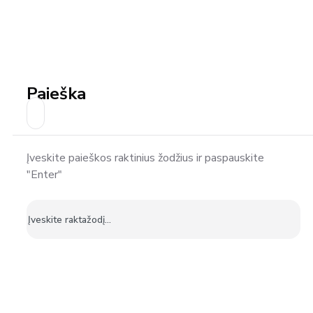
Paieška
Įveskite paieškos raktinius žodžius ir paspauskite
"Enter"
Ieškoti