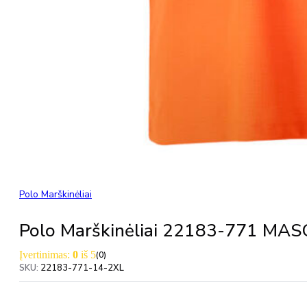
Polo Marškinėliai
Polo Marškinėliai 22183-771 MA
Įvertinimas:
0
iš 5
(0)
SKU:
22183-771-14-2XL