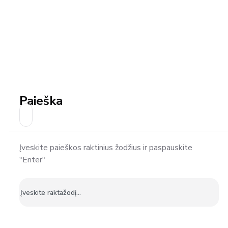
Paieška
Įveskite paieškos raktinius žodžius ir paspauskite
"Enter"
Ieškoti