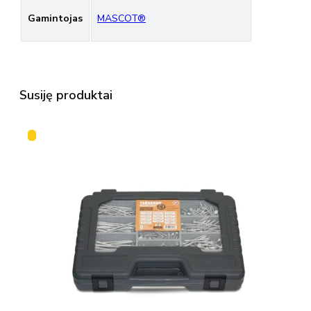
Gamintojas
MASCOT®
Susiję produktai