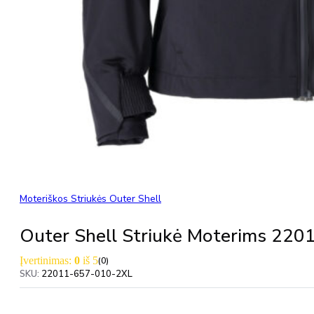
Moteriškos Striukės Outer Shell
Outer Shell Striukė Moterims 2
Įvertinimas:
0
iš 5
(0)
SKU:
22011-657-010-2XL