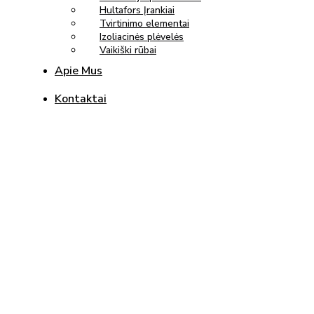
Hultafors Įrankiai
Tvirtinimo elementai
Izoliacinės plėvelės
Vaikiški rūbai
Apie Mus
Kontaktai